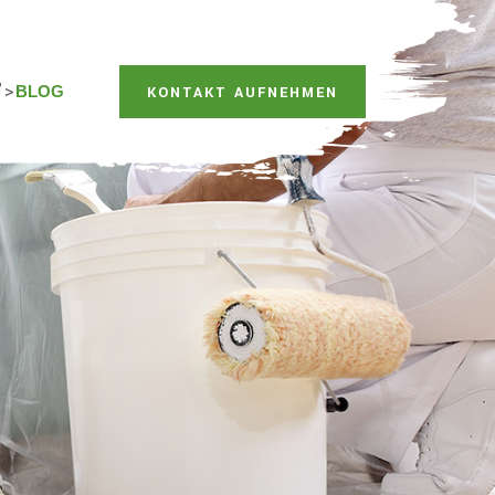
">
BLOG
KONTAKT AUFNEHMEN