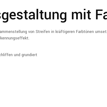
estaltung mit Fa
ammenstellung von Streifen in kräftigeren Farbtönen umset
rkennungseffekt.
hliffen und grundiert